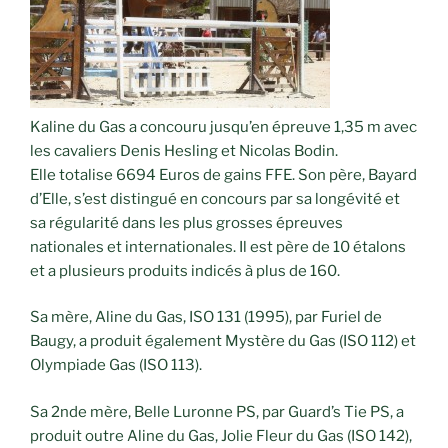
Kaline du Gas a concouru jusqu’en épreuve 1,35 m avec
les cavaliers Denis Hesling et Nicolas Bodin.
Elle totalise 6694 Euros de gains FFE. Son père, Bayard
d’Elle, s’est distingué en concours par sa longévité et
sa régularité dans les plus grosses épreuves
nationales et internationales. Il est père de 10 étalons
et a plusieurs produits indicés à plus de 160.
Sa mère, Aline du Gas, ISO 131 (1995), par Furiel de
Baugy, a produit également Mystère du Gas (ISO 112) et
Olympiade Gas (ISO 113).
Sa 2nde mère, Belle Luronne PS, par Guard’s Tie PS, a
produit outre Aline du Gas, Jolie Fleur du Gas (ISO 142),