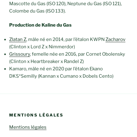
Mascotte du Gas (ISO 120), Neptune du Gas (ISO 121),
Colombe du Gas (ISO 133).
Production de Kaline du Gas
Zlatan Z
, mâle né en 2014, par l’étalon KWPN
Zacharov
(Clinton x Lord Z x Nimmerdor)
Grissoury
, femelle née en 2016, par Cornet Obolensky
(Clinton x Heartbreaker x Randel Z)
Kamaro, mâle né en 2020 par l’étalon Ekano
DKS*Semilly (Kannan x Cumano x Dobels Cento)
MENTIONS LÉGALES
Mentions légales