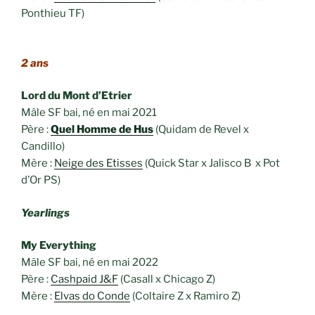
Ponthieu TF)
2 ans
Lord du Mont d’Etrier
Mâle SF bai, né en mai 2021
Père :
Quel Homme de Hus
(Quidam de Revel x
Candillo)
Mère :
Neige des Etisses
(Quick Star x Jalisco B x Pot
d’Or PS)
Yearlings
My Everything
Mâle SF bai, né en mai 2022
Père :
Cashpaid J&F
(Casall x Chicago Z)
Mère :
Elvas do Conde
(Coltaire Z x Ramiro Z)