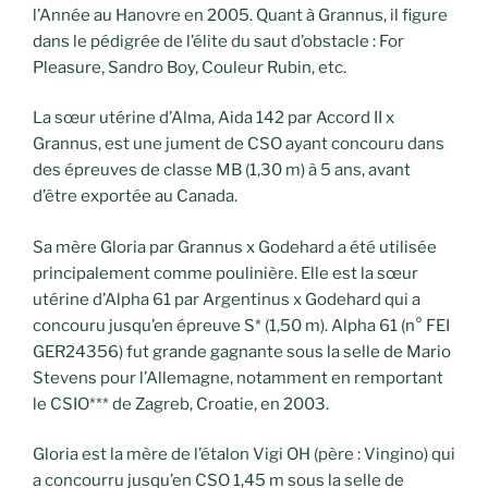
l’Année au Hanovre en 2005. Quant à Grannus, il figure
dans le pédigrée de l’élite du saut d’obstacle : For
Pleasure, Sandro Boy, Couleur Rubin, etc.
La sœur utérine d’Alma, Aida 142 par Accord II x
Grannus, est une jument de CSO ayant concouru dans
des épreuves de classe MB (1,30 m) à 5 ans, avant
d’être exportée au Canada.
Sa mère Gloria par Grannus x Godehard a été utilisée
principalement comme poulinière. Elle est la sœur
utérine d’Alpha 61 par Argentinus x Godehard qui a
concouru jusqu’en épreuve S* (1,50 m). Alpha 61 (n° FEI
GER24356) fut grande gagnante sous la selle de Mario
Stevens pour l’Allemagne, notamment en remportant
le CSIO*** de Zagreb, Croatie, en 2003.
Gloria est la mère de l’étalon Vigi OH (père : Vingino) qui
a concourru jusqu’en CSO 1,45 m sous la selle de