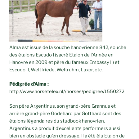
Alma est issue de la souche hanovrienne 842, souche
des étalons Escudo I (sacré Etalon de l’Année en
Hanovre en 2009 et père du fameux Embassy II) et
Escudo II, Weltfriede, Weltruhm, Luxor, etc.
Pédigrée d’Alma :
http://www.horsetelex.nl//horses/pedigree/1550272
Son père Argentinus, son grand-père Grannus et
arrière grand-père Godehard par Gotthard sont des
étalons légendaires du studbook hanovrien.
Argentinus a produit d’excellents performers aussi
bien en obstacle qu’en dressage. Il a été élu Etalon de