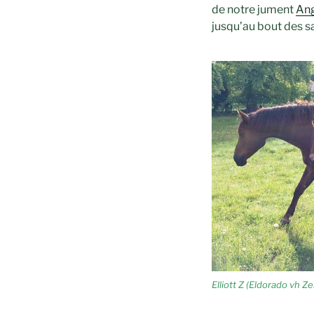
de notre jument
Ang
jusqu’au bout des s
Elliott Z (Eldorado vh 