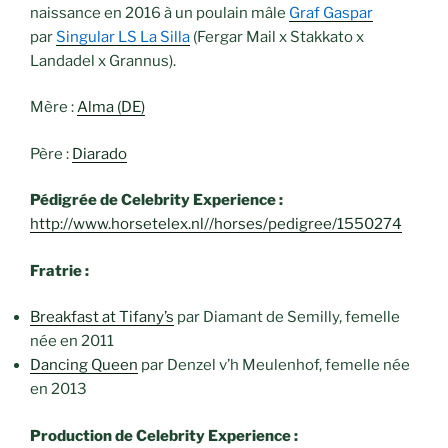
naissance en 2016 à un poulain mâle
Graf Gaspar
par
Singular LS La Silla
(Fergar Mail x Stakkato x
Landadel x Grannus).
Mère :
Alma (DE)
Père :
Diarado
Pédigrée de Celebrity Experience :
http://www.horsetelex.nl//horses/pedigree/1550274
Fratrie :
Breakfast at Tifany’s
par Diamant de Semilly, femelle
née en 2011
Dancing Queen
par Denzel v’h Meulenhof, femelle née
en 2013
Production de Celebrity Experience :