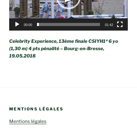
00:00
01:42
Celebrity Experience, 13ème finale CSIYH1* 6 yo
(1,30 m) 4 pts pénalité – Bourg-en-Bresse,
19.05.2018
MENTIONS LÉGALES
Mentions légales