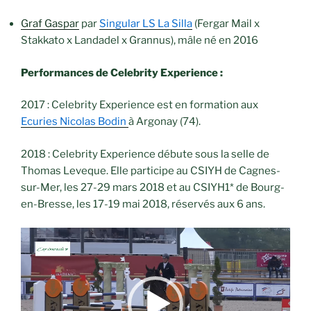
Graf Gaspar
par
Singular LS La Silla
(Fergar Mail x
Stakkato x Landadel x Grannus), mâle né en 2016
Performances de Celebrity Experience :
2017 : Celebrity Experience est en formation aux
Ecuries Nicolas Bodin
à Argonay (74).
2018 : Celebrity Experience débute sous la selle de
Thomas Leveque. Elle participe au CSIYH de Cagnes-
sur-Mer, les 27-29 mars 2018 et au CSIYH1* de Bourg-
en-Bresse, les 17-19 mai 2018, réservés aux 6 ans.
Lecteur
vidéo